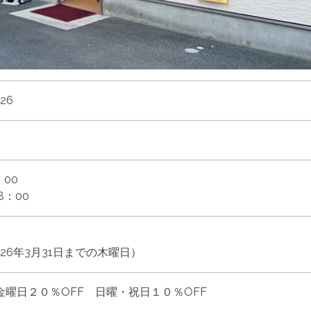
26
：00
8：00
026年3月31日までの木曜日）
金曜日２０％OFF 日曜・祝日１０％OFF