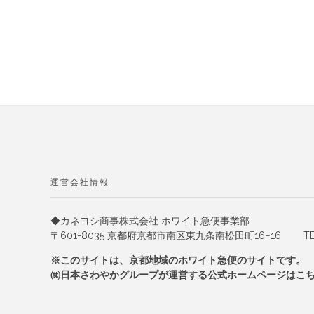
運営会社情報
◆カネヨシ商事株式会社 ホワイト急便事業部
〒601-8035 京都府京都市南区東九条南松田町16−16
TEL.
※このサイトは、京都地域のホワイト急便のサイトです。
㈱日本さわやかグループが運営する公式ホームページは
こ