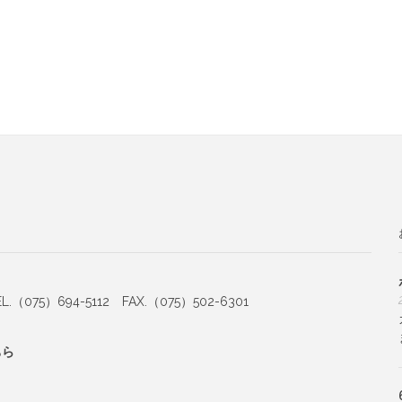
（075）694-5112 FAX.（075）502-6301
ちら