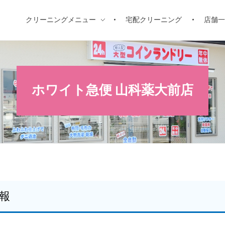
クリーニングメニュー
宅配クリーニング
店舗
ホワイト急便 山科薬大前店
報