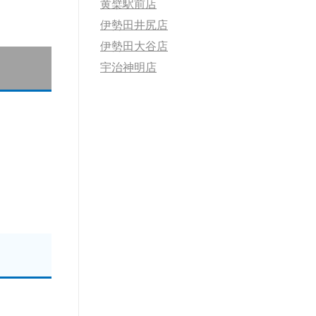
黄檗駅前店
伊勢田井尻店
伊勢田大谷店
宇治神明店