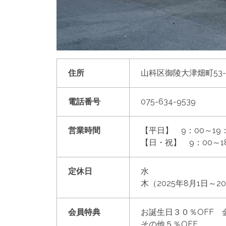
住所
山科区御陵大津畑町53-
電話番号
075-634-9539
営業時間
【平日】 9：00～19
【日・祝】 9：00～1
定休日
水
木（2025年8月1日～2
会員特典
お誕生日３０％OFF 
その他５％OFF