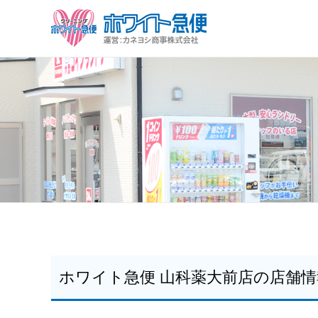
ホワイト急便
Just another WordPress site
ホワイト急便 山科薬大前店の店舗情