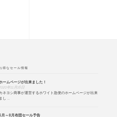
お得なセール情報
ホームページが出来ました！
2020年11月16日
カネヨシ商事が運営するホワイト急便のホームページが出来
まし ...
6月～8月布団セール予告