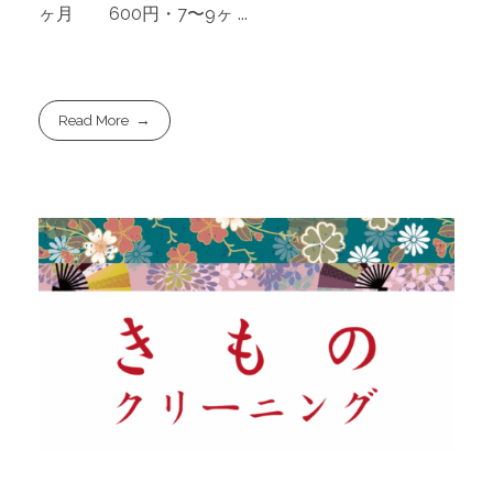
ヶ月 600円・7〜9ヶ ...
Read More