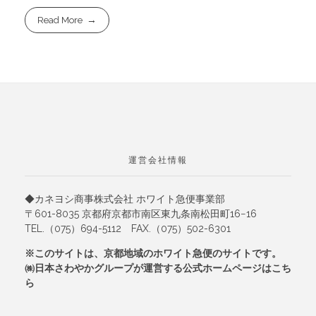
Read More
運営会社情報
◆カネヨシ商事株式会社 ホワイト急便事業部
〒601-8035 京都府京都市南区東九条南松田町16−16
TEL.（075）694-5112 FAX.（075）502-6301
※このサイトは、京都地域のホワイト急便のサイトです。
㈱日本さわやかグループが運営する公式ホームページは
こち
ら