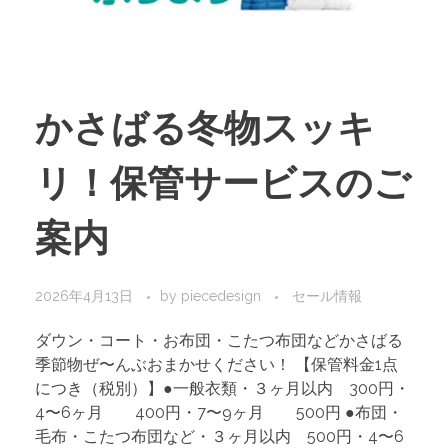
かさばる冬物スッキ
リ！保管サービスのご
案内
2026年4月13日
by
piecedesign
セール情報
ダウン・コート・お布団・こたつ布団などかさばる
季節物ぜ〜んぶおまかせください！ 【保管料金1点
につき（税別）】●一般衣類・３ヶ月以内 300円・
4〜6ヶ月 400円・7〜9ヶ月 500円 ●布団・
毛布・こたつ布団など・３ヶ月以内 500円・4〜6