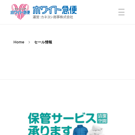
ホワイト急便
Just another WordPress site
Home
セール情報
Posts in category: セール情報